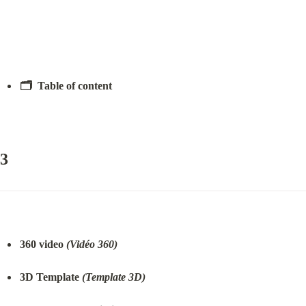
🗂️  Table of content
3
360 video 
(Vidéo 360)
3D Template 
(Template 3D)